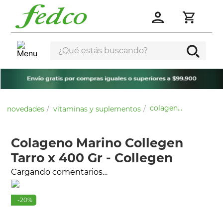
¿Qué estás buscando?
colageno marino collegen tarro x 400 gr - collegen
novedades
vitaminas y suplementos
Colageno Marino Collegen
Tarro x 400 Gr - Collegen
Cargando comentarios…
-
20
%