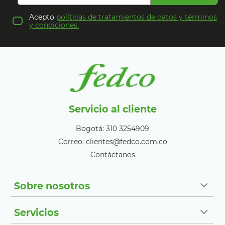
Acepto
políticas de tratamientos de datos y términos
y condiciones.
Servicio al cliente
Bogotá: 310 3254909
Correo: clientes@fedco.com.co
Contáctanos
Sobre nosotros
Servicios