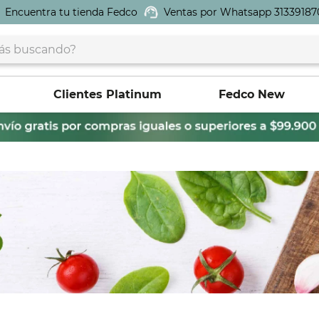
Encuentra tu tienda Fedco
Ventas por Whatsapp 31339187
buscando?
Clientes Platinum
Fedco New