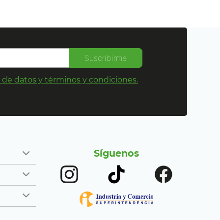
Suscribirme
s de datos y términos y condiciones.
Síguenos