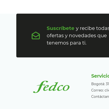
Suscríbete
y recibe todas
ofertas y novedades que
tenemos para ti.
Servici
Bogotá: 3
Correo: c
Contáctan