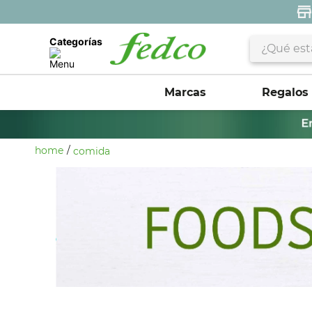
¿Qué estás 
Categorías
Marcas
Regalos
comida