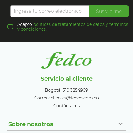
Suscribirme
Acepto
políticas de tratamientos de datos y términos
y condiciones.
Servicio al cliente
Bogotá: 310 3254909
Correo: clientes@fedco.com.co
Contáctanos
Sobre nosotros