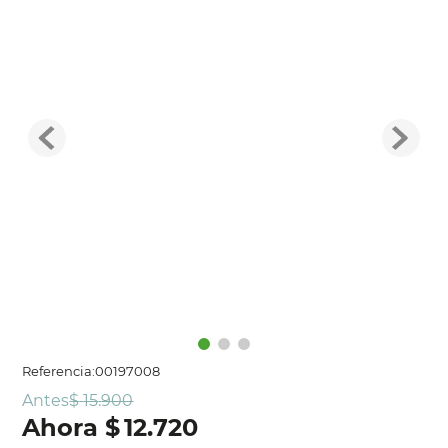
Referencia
:
00197008
Antes
$
15
.
900
$
12
.
720