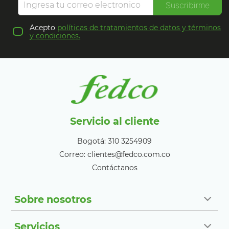
Suscribirme
Acepto
políticas de tratamientos de datos y términos
y condiciones.
Servicio al cliente
Bogotá: 310 3254909
Correo: clientes@fedco.com.co
Contáctanos
Sobre nosotros
Servicios