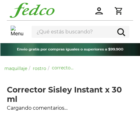
¿Qué estás buscando?
corrector sisley instant x 30 ml
maquillaje
rostro
Corrector Sisley Instant x 30
ml
Cargando comentarios…