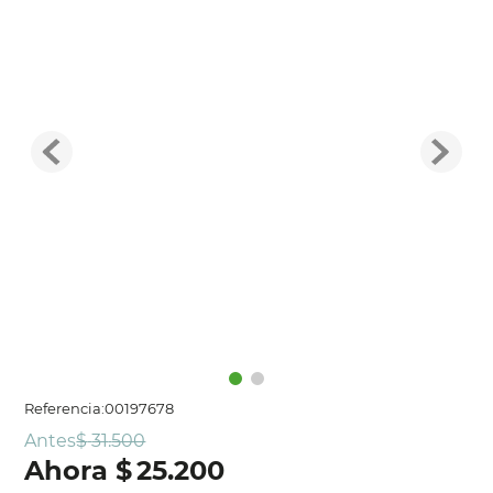
Referencia
:
00197678
Antes
$
31
.
500
$
25
.
200