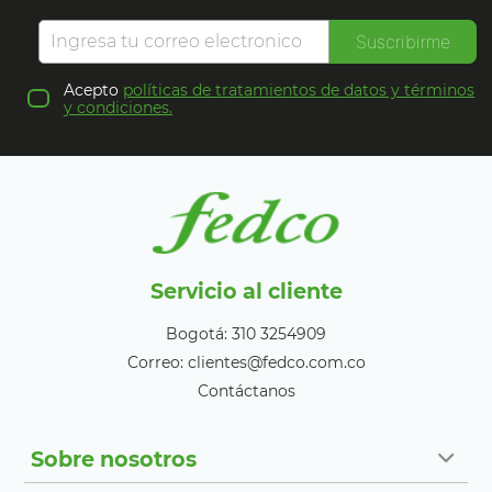
Suscribirme
Acepto
políticas de tratamientos de datos y términos
y condiciones.
Servicio al cliente
Bogotá: 310 3254909
Correo: clientes@fedco.com.co
Contáctanos
Sobre nosotros