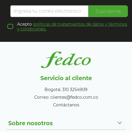
Suscribirme
Acepto
políticas de tratamientos de datos y términos
y condiciones.
Servicio al cliente
Bogotá: 310 3254909
Correo: clientes@fedco.com.co
Contáctanos
Sobre nosotros