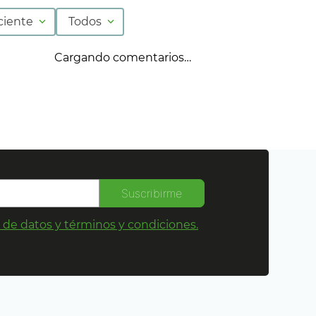
ciente
Todos
Cargando comentarios…
Suscribirme
s de datos y términos y condiciones.