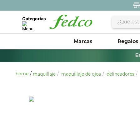
¿Qué estás 
Categorías
Marcas
Regalos
maquillaje
maquillaje de ojos
delineadores