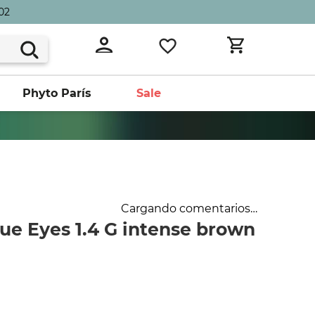
02
Phyto París
Sale
Cargando comentarios…
ue Eyes 1.4 G intense brown