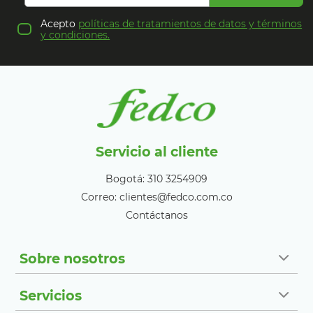
Acepto
políticas de tratamientos de datos y términos
y condiciones.
Servicio al cliente
Bogotá: 310 3254909
Correo: clientes@fedco.com.co
Contáctanos
Sobre nosotros
Servicios