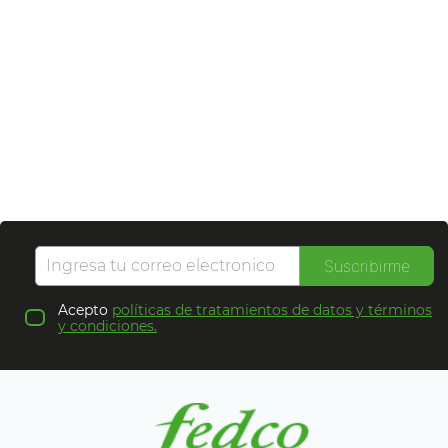
Suscribirme
Acepto
políticas de tratamientos de datos y términos
y condiciones.