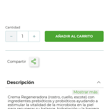
Cantidad
－
＋
AÑADIR AL CARRITO
Descripción
Mostrar más
Crema Regeneradora (rostro, cuello, escote) con
ingredientes prebióticos y probióticos ayudando a
estimular la vitalidad de la microbiota en la piel
para recuperar su balance, hidratación y la barrera