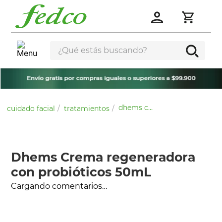
dhems crema regeneradora con probióticos 50ml
cuidado facial
tratamientos
Dhems Crema regeneradora
con probióticos 50mL
Cargando comentarios…