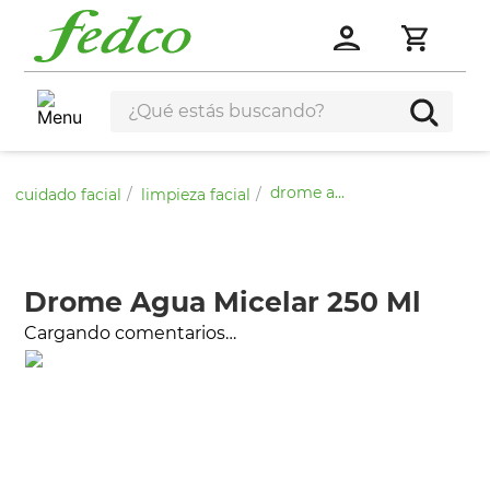
drome agua micelar 250 ml
cuidado facial
limpieza facial
Drome Agua Micelar 250 Ml
Cargando comentarios…