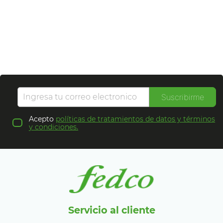
Suscribirme
Acepto
políticas de tratamientos de datos y términos
y condiciones.
Servicio al cliente