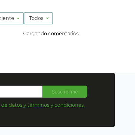
ciente
Todos
Cargando comentarios…
Suscribirme
s de datos y términos y condiciones.