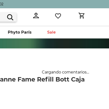
02
Phyto París
Sale
Cargando comentarios…
anne Fame Refill Bott Caja