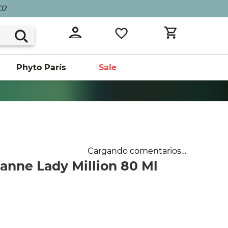
02
Phyto París
Sale
Cargando comentarios…
anne Lady Million 80 Ml