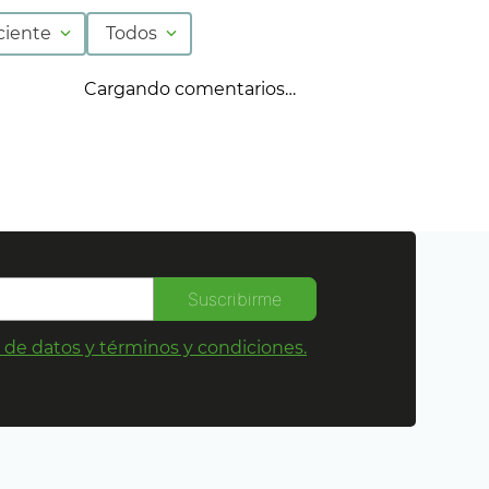
ciente
Todos
Cargando comentarios…
Suscribirme
s de datos y términos y condiciones.