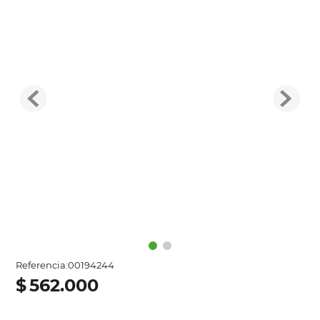
Referencia
:
00194244
$
562
.
000