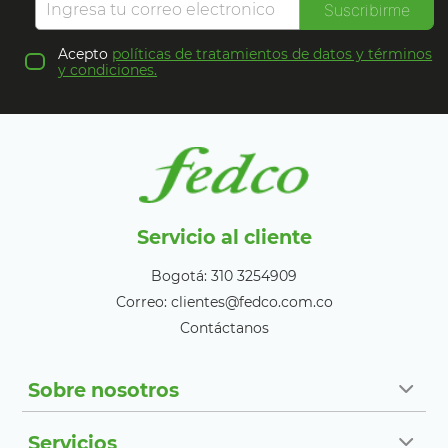
Suscribirme
Acepto
políticas de tratamientos de datos y términos
y condiciones.
Servicio al cliente
Bogotá: 310 3254909
Correo: clientes@fedco.com.co
Contáctanos
Sobre nosotros
Servicios