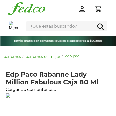
¿Qué estás buscando?
edp paco rabanne lady million fabulous caja 80 ml
perfumes
perfumes de mujer
Edp Paco Rabanne Lady
Million Fabulous Caja 80 Ml
Cargando comentarios…