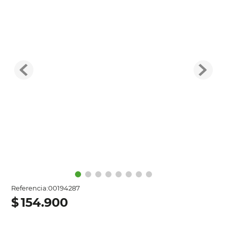
Referencia
:
00194287
$
154
.
900