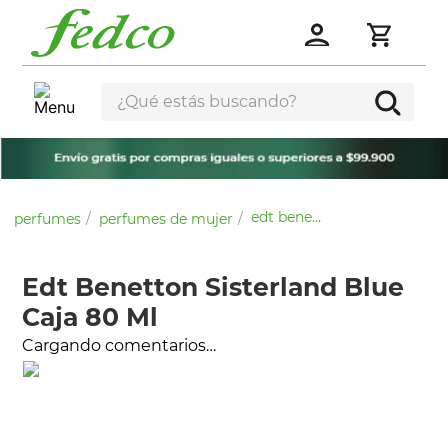
¿Qué estás buscando?
edt benetton sisterland blue caja 80 ml
perfumes
perfumes de mujer
Edt Benetton Sisterland Blue
Caja 80 Ml
Cargando comentarios…