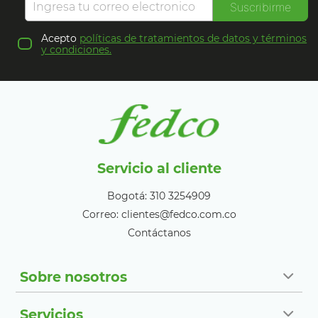
Suscribirme
Acepto
políticas de tratamientos de datos y términos
y condiciones.
Servicio al cliente
Bogotá: 310 3254909
Correo: clientes@fedco.com.co
Contáctanos
Sobre nosotros
Servicios