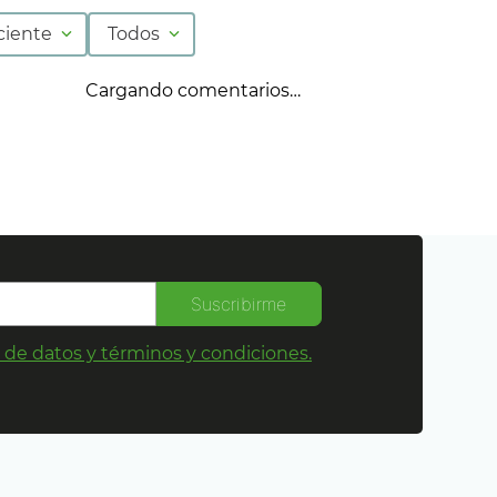
ciente
Todos
Cargando comentarios…
Suscribirme
s de datos y términos y condiciones.