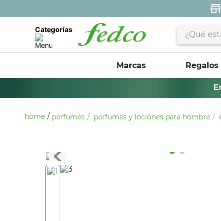
¿Qué estás 
Categorías
Marcas
Regalos
perfumes
perfumes y lociones para hombre