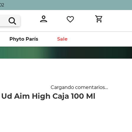
02
Phyto París
Sale
Cargando comentarios…
 Ud Aim High Caja 100 Ml