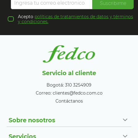
Suscribirme
Acepto
políticas de tratamientos de datos y términos
y condiciones.
Servicio al cliente
Bogotá: 310 3254909
Correo: clientes@fedco.com.co
Contáctanos
Sobre nosotros
Servicios