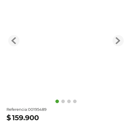
Referencia
:
00195489
$
159
.
900