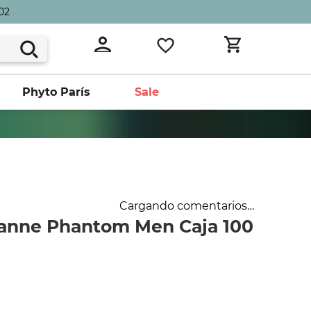
02
Phyto París
Sale
Cargando comentarios…
anne Phantom Men Caja 100