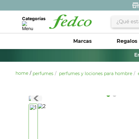
¿Qué estás 
Categorías
Marcas
Regalos
perfumes
perfumes y lociones para hombre