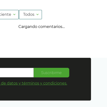
ciente
Todos
Cargando comentarios…
Suscribirme
s de datos y términos y condiciones.