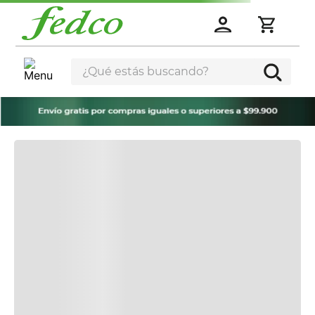
¿Qué estás buscando?