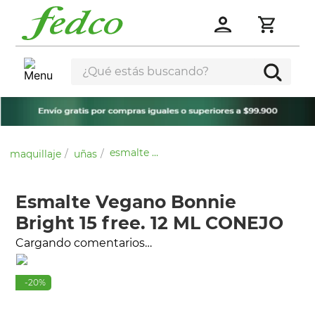
¿Qué estás buscando?
esmalte vegano bonnie bright 15 free. 12 ml conejo
maquillaje
uñas
Esmalte Vegano Bonnie
Bright 15 free. 12 ML CONEJO
Cargando comentarios…
-
20
%