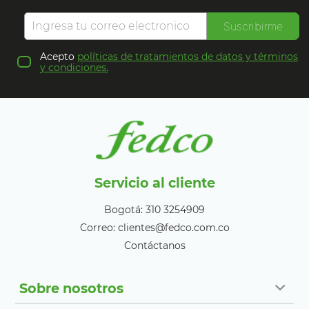
Suscribirme
Acepto
políticas de tratamientos de datos y términos
y condiciones.
Servicio al cliente
Bogotá: 310 3254909
Correo: clientes@fedco.com.co
Contáctanos
Sobre nosotros