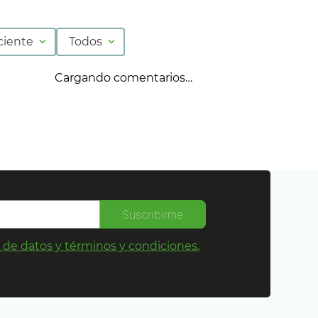
ciente
Todos
Cargando comentarios…
Suscribirme
s de datos y términos y condiciones.