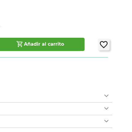
7
Añadir al carrito