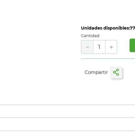
Unidades disponibles:
7
Cantidad
－
＋