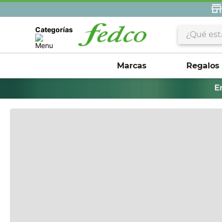
¿Qué estás 
Categorías
Marcas
Regalos