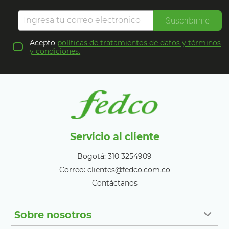
Suscribirme
Acepto
políticas de tratamientos de datos y términos
y condiciones.
Servicio al cliente
Bogotá: 310 3254909
Correo: clientes@fedco.com.co
Contáctanos
Sobre nosotros