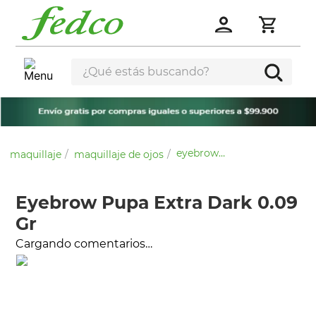
¿Qué estás buscando?
eyebrow pupa extra dark 0.09 gr
maquillaje
maquillaje de ojos
Eyebrow Pupa Extra Dark 0.09
Gr
Cargando comentarios…