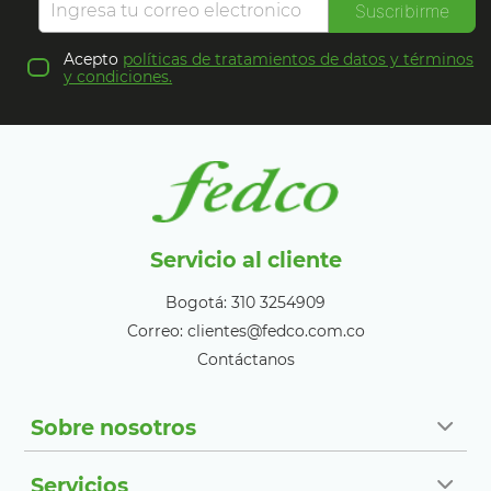
Suscribirme
Acepto
políticas de tratamientos de datos y términos
y condiciones.
Servicio al cliente
Bogotá: 310 3254909
Correo: clientes@fedco.com.co
Contáctanos
Sobre nosotros
Servicios