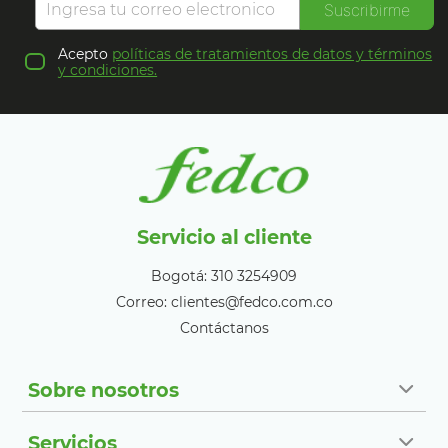
Suscribirme
Acepto
políticas de tratamientos de datos y términos
y condiciones.
Servicio al cliente
Bogotá: 310 3254909
Correo: clientes@fedco.com.co
Contáctanos
Sobre nosotros
Servicios