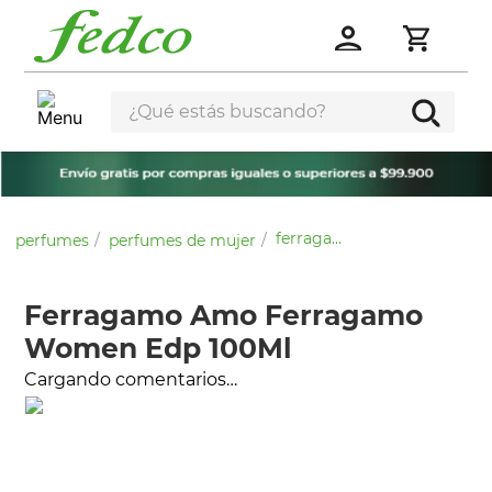
¿Qué estás buscando?
ferragamo amo ferragamo women edp 100ml
perfumes
perfumes de mujer
Ferragamo Amo Ferragamo
Women Edp 100Ml
Cargando comentarios…