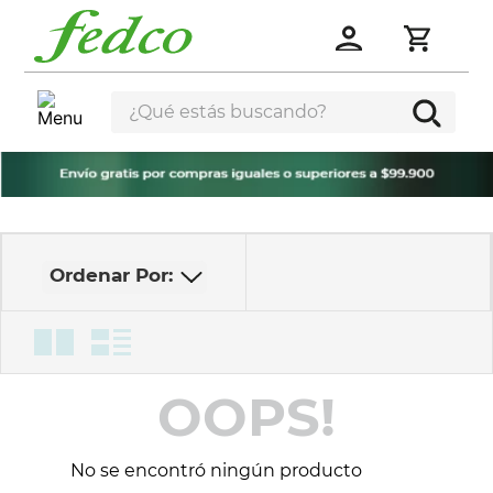
¿Qué estás buscando?
OOPS!
No se encontró ningún producto