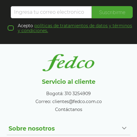
Suscribirme
Acepto
políticas de tratamientos de datos y términos
y condiciones.
Servicio al cliente
Bogotá: 310 3254909
Correo: clientes@fedco.com.co
Contáctanos
Sobre nosotros