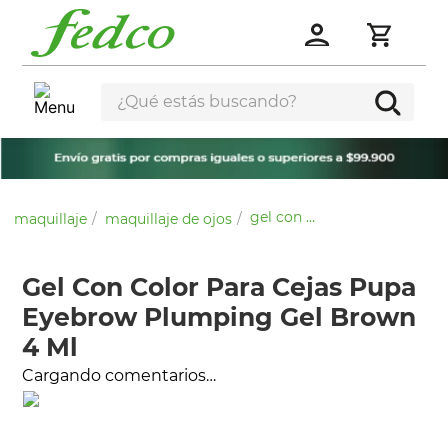
¿Qué estás buscando?
gel con color para cejas pupa eyebrow plumping gel brown 4 ml
maquillaje
maquillaje de ojos
Gel Con Color Para Cejas Pupa
Eyebrow Plumping Gel Brown
4 Ml
Cargando comentarios…