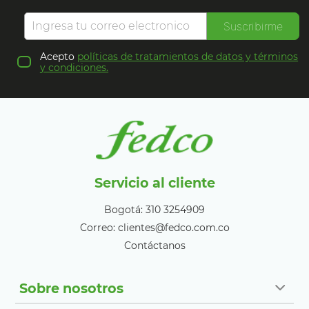
Suscribirme
Acepto
políticas de tratamientos de datos y términos
y condiciones.
Servicio al cliente
Bogotá: 310 3254909
Correo: clientes@fedco.com.co
Contáctanos
Sobre nosotros