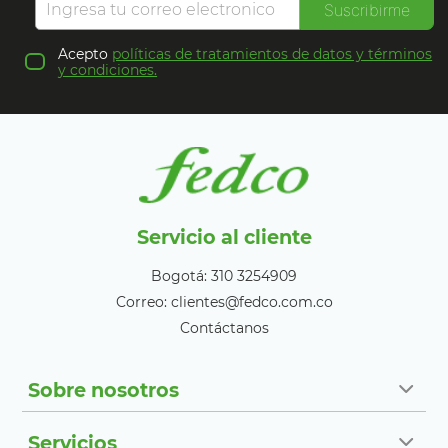
Suscribirme
Acepto
políticas de tratamientos de datos y términos
y condiciones.
Servicio al cliente
Bogotá: 310 3254909
Correo: clientes@fedco.com.co
Contáctanos
Sobre nosotros
Servicios