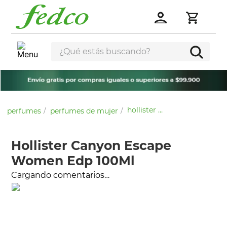
¿Qué estás buscando?
hollister canyon escape women edp 100ml
perfumes
perfumes de mujer
Hollister Canyon Escape
Women Edp 100Ml
Cargando comentarios…