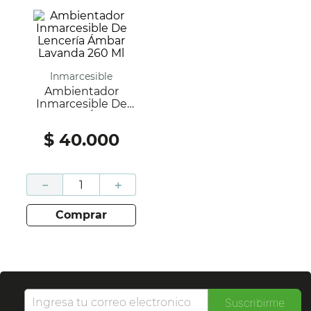
Inmarcesible
Ambientador
Inmarcesible De
Lencería Ámbar
Lavanda 260 Ml
$
40
.
000
－
＋
comprar
Suscribirme