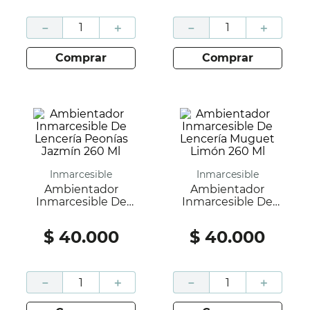
－
＋
－
＋
comprar
comprar
Inmarcesible
Inmarcesible
Ambientador
Ambientador
Inmarcesible De
Inmarcesible De
Lencería Peonías
Lencería Muguet
Jazmín 260 Ml
Limón 260 Ml
$
40
.
000
$
40
.
000
－
＋
－
＋