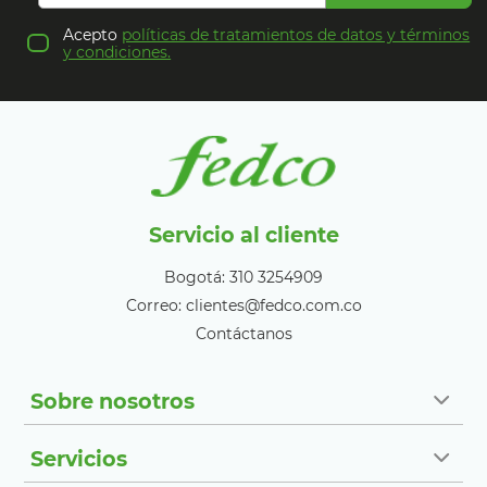
Acepto
políticas de tratamientos de datos y términos
y condiciones.
Servicio al cliente
Bogotá: 310 3254909
Correo: clientes@fedco.com.co
Contáctanos
Sobre nosotros
Servicios