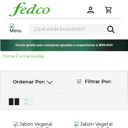
¿Qué estás buscando?
inmarcesible