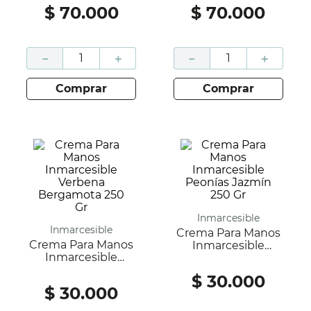
$
70
.
000
$
70
.
000
－
＋
－
＋
comprar
comprar
Inmarcesible
Inmarcesible
Crema Para Manos
Crema Para Manos
Inmarcesible
Inmarcesible
Peonías Jazmín 250
Verbena
Gr
$
30
.
000
Bergamota 250 Gr
$
30
.
000