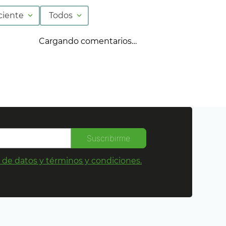
ciente
Todos
Cargando comentarios…
Suscribirme
s de datos y términos y condiciones.