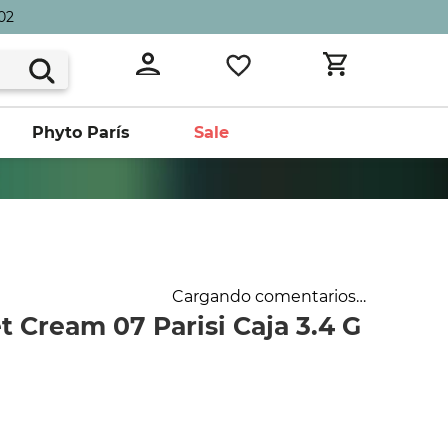
02
Phyto París
Sale
Cargando comentarios…
et Cream 07 Parisi Caja 3.4 G