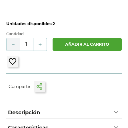
Unidades disponibles:
2
Cantidad
－
＋
AÑADIR AL CARRITO
Descripción
Características