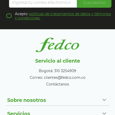
Suscribirme
Acepto
políticas de tratamientos de datos y términos
y condiciones.
Servicio al cliente
Bogotá: 310 3254909
Correo: clientes@fedco.com.co
Contáctanos
Sobre nosotros
Servicios