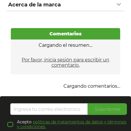
Acerca de la marca
Comentarios
Cargando el resumen…
Por favor, inicia sesión para escribir un
comentario.
Cargando comentarios…
Suscribirme
Acepto
políticas de tratamientos de datos y términos
y condiciones.