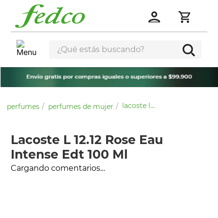
¿Qué estás buscando?
lacoste l 12.12 rose eau intense edt 100 ml
perfumes
perfumes de mujer
Lacoste L 12.12 Rose Eau
Intense Edt 100 Ml
Cargando comentarios…