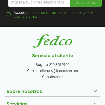
Suscribirme
Acepto
políticas de tratamientos de datos y términos
y condiciones.
Servicio al cliente
Bogotá: 310 3254909
Correo: clientes@fedco.com.co
Contáctanos
Sobre nosotros
Servicios