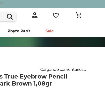
02
Phyto París
Sale
Cargando comentarios…
s True Eyebrow Pencil
ark Brown 1,08gr