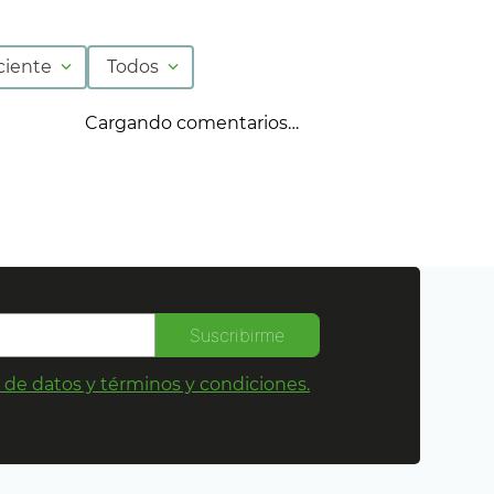
ciente
Todos
Cargando comentarios…
Suscribirme
s de datos y términos y condiciones.