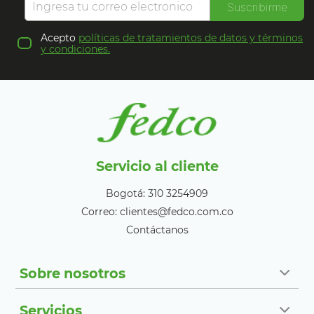
Suscribirme
Acepto
políticas de tratamientos de datos y términos
y condiciones.
Servicio al cliente
Bogotá: 310 3254909
Correo: clientes@fedco.com.co
Contáctanos
Sobre nosotros
Servicios