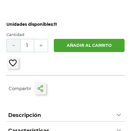
Unidades disponibles:
11
Cantidad
－
＋
AÑADIR AL CARRITO
Descripción
Características