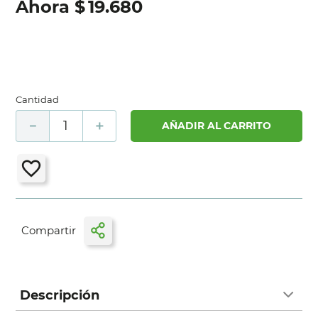
$
19
.
680
Cantidad
－
＋
AÑADIR AL CARRITO
Descripción