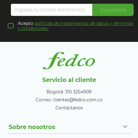
Suscribirme
Acepto
políticas de tratamientos de datos y términos
y condiciones.
Servicio al cliente
Bogotá: 310 3254909
Correo: clientes@fedco.com.co
Contáctanos
Sobre nosotros