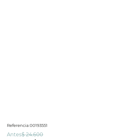
Referencia
:
00193551
Antes
$
24
.
600