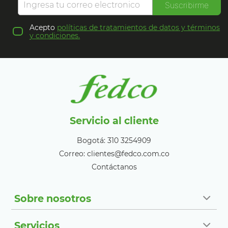
Suscribirme
Acepto
políticas de tratamientos de datos y términos
y condiciones.
Servicio al cliente
Bogotá: 310 3254909
Correo: clientes@fedco.com.co
Contáctanos
Sobre nosotros
Servicios