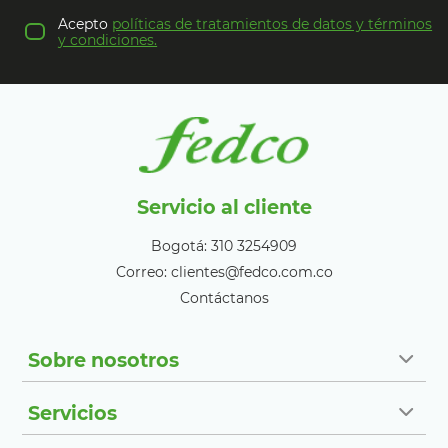
Acepto
políticas de tratamientos de datos y términos
y condiciones.
Servicio al cliente
Bogotá: 310 3254909
Correo: clientes@fedco.com.co
Contáctanos
Sobre nosotros
Servicios