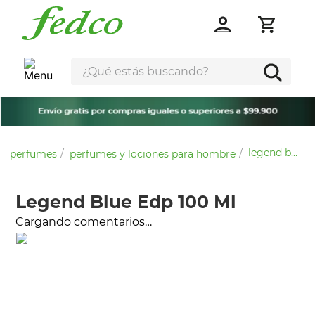
¿Qué estás buscando?
legend blue edp 100 ml
perfumes
perfumes y lociones para hombre
Legend Blue Edp 100 Ml
Cargando comentarios…