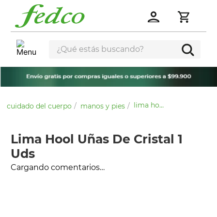
¿Qué estás buscando?
lima hool uñas de cristal 1 uds
cuidado del cuerpo
manos y pies
Lima Hool Uñas De Cristal 1
Uds
Cargando comentarios…