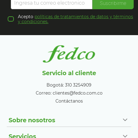
Suscribirme
Acepto
políticas de tratamientos de datos y términos
y condiciones.
Servicio al cliente
Bogotá: 310 3254909
Correo: clientes@fedco.com.co
Contáctanos
Sobre nosotros
Servicios