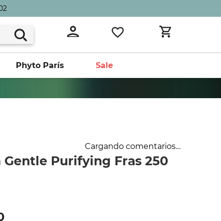
02
Phyto París
Sale
Cargando comentarios…
 Gentle Purifying Fras 250
0