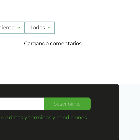
ciente
Todos
Cargando comentarios…
Suscribirme
s de datos y términos y condiciones.