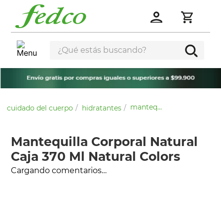
¿Qué estás buscando?
mantequilla corporal natural caja 370 ml natural colors
cuidado del cuerpo
hidratantes
Mantequilla Corporal Natural
Caja 370 Ml Natural Colors
Cargando comentarios…