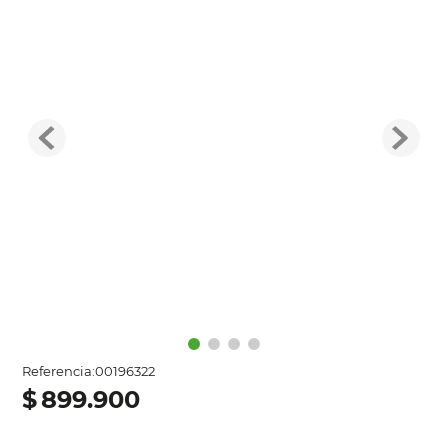
Referencia
:
00196322
$
899
.
900