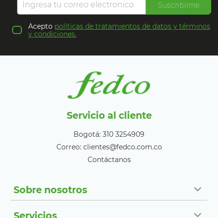
Suscribirme
Acepto
políticas de tratamientos de datos y términos
y condiciones.
Servicio al cliente
Bogotá: 310 3254909
Correo: clientes@fedco.com.co
Contáctanos
Sobre nosotros
Servicios