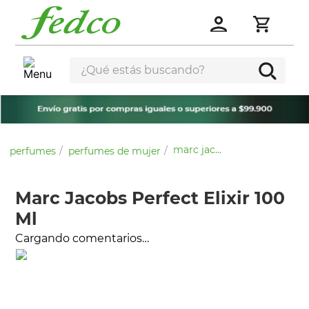
¿Qué estás buscando?
marc jacobs perfect elixir 100 ml
perfumes
perfumes de mujer
Marc Jacobs Perfect Elixir 100
Ml
Cargando comentarios…