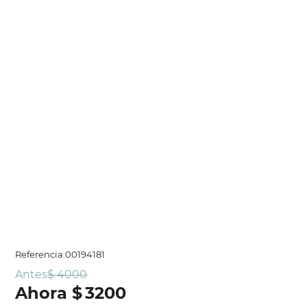
Referencia
:
00194181
Antes
$
4000
$
3200