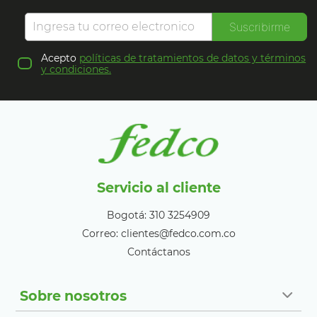
Suscribirme
Acepto
políticas de tratamientos de datos y términos
y condiciones.
Servicio al cliente
Bogotá: 310 3254909
Correo: clientes@fedco.com.co
Contáctanos
Sobre nosotros