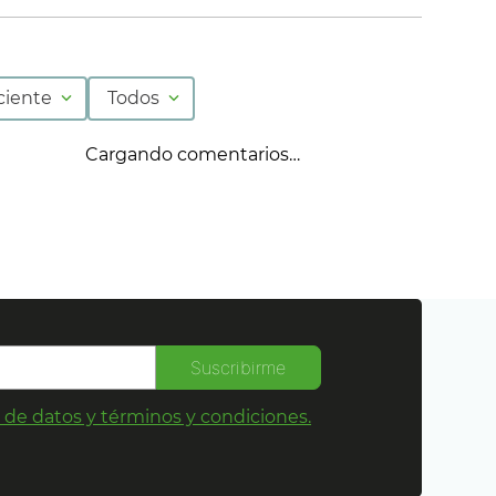
ciente
Todos
Cargando comentarios…
Suscribirme
s de datos y términos y condiciones.