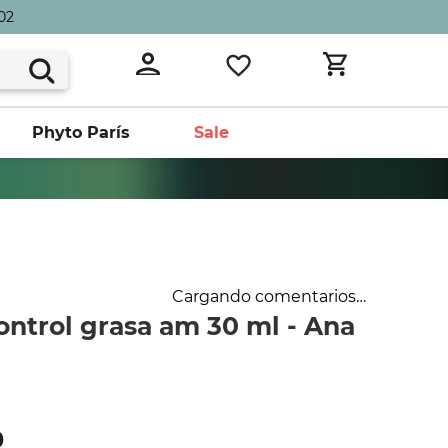
02
Phyto París
Sale
Cargando comentarios…
ontrol grasa am 30 ml - Ana
0