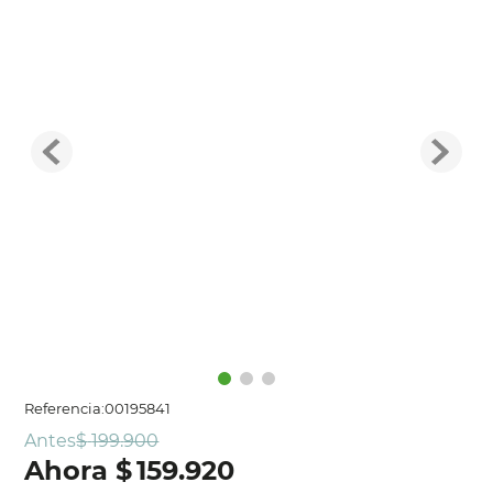
Referencia
:
00195841
Antes
$
199
.
900
$
159
.
920