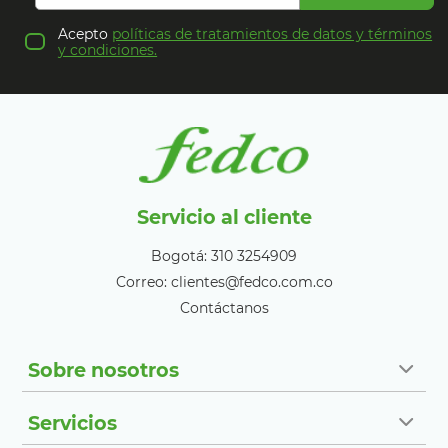
Acepto
políticas de tratamientos de datos y términos
y condiciones.
Servicio al cliente
Bogotá: 310 3254909
Correo: clientes@fedco.com.co
Contáctanos
Sobre nosotros
Servicios