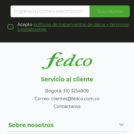
Suscribirme
Acepto
políticas de tratamientos de datos y términos
y condiciones.
Servicio al cliente
Bogotá: 310 3254909
Correo: clientes@fedco.com.co
Contáctanos
Sobre nosotros