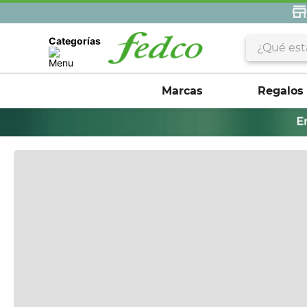
¿Qué estás 
Categorías
Marcas
Regalos