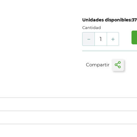
Unidades disponibles:
3
Cantidad
－
＋