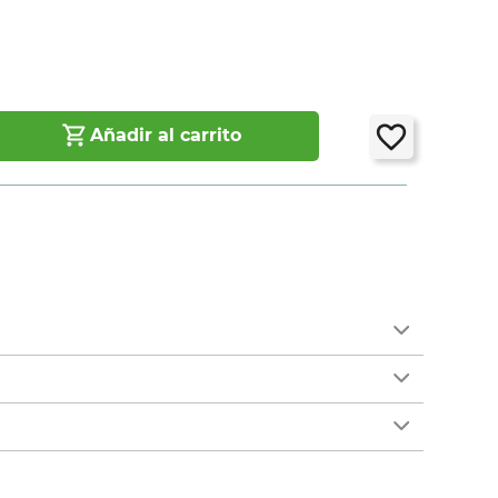
7
Añadir al carrito