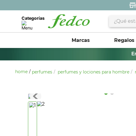
¿Qué estás 
Categorías
Marcas
Regalos
perfumes
perfumes y lociones para hombre