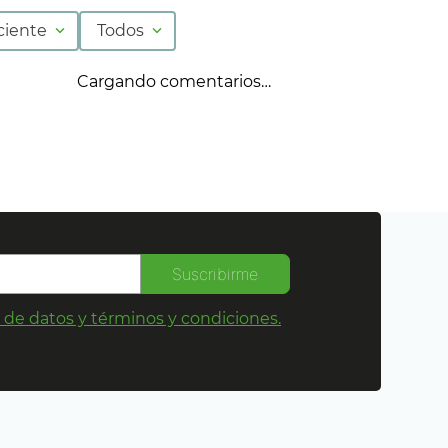
ciente
Todos
Cargando comentarios…
Suscribirme
s de datos y términos y condiciones.