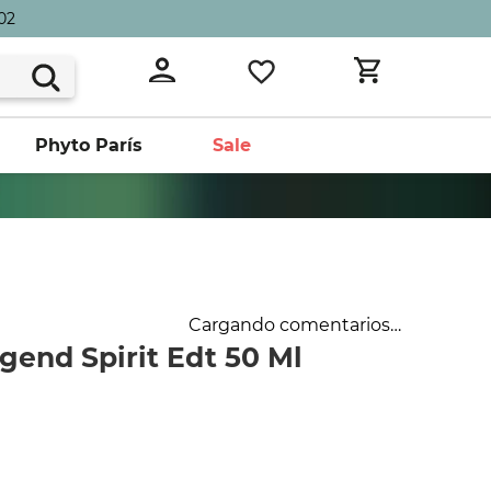
02
Phyto París
Sale
Cargando comentarios…
gend Spirit Edt 50 Ml