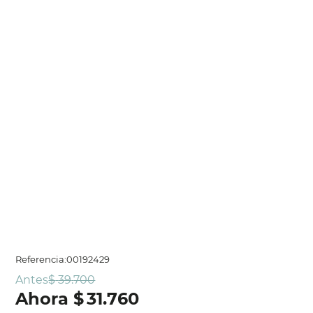
Referencia
:
00192429
Antes
$
39
.
700
$
31
.
760