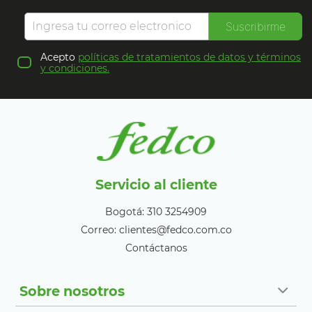
Suscribirme
Acepto
políticas de tratamientos de datos y términos
y condiciones.
Servicio al cliente
Bogotá: 310 3254909
Correo: clientes@fedco.com.co
Contáctanos
Sobre nosotros