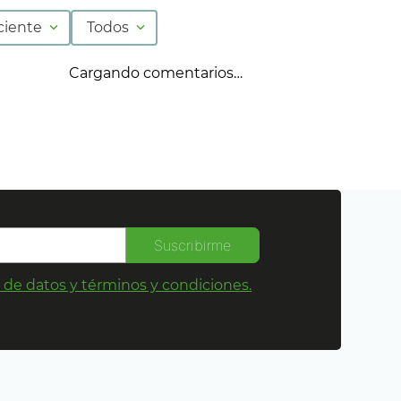
ciente
Todos
Cargando comentarios…
Suscribirme
s de datos y términos y condiciones.