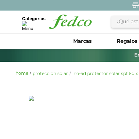
¿Qué estás 
Categorías
Marcas
Regalos
protección solar
no-ad protector solar spf 60 x