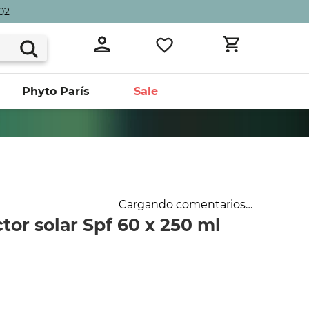
02
Phyto París
Sale
Cargando comentarios…
or solar Spf 60 x 250 ml